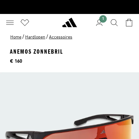
1
/
/
Home
Hardlopen
Accessoires
ANEMOS ZONNEBRIL
Prijs
€ 160