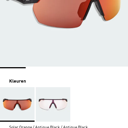
Kleuren
Solar Orange / Antique Black / Antique Black