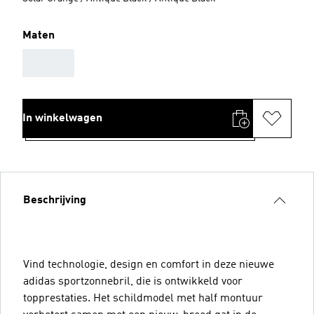
Maten
AAA
In winkelwagen
Beschrijving
Vind technologie, design en comfort in deze nieuwe
adidas sportzonnebril, die is ontwikkeld voor
topprestaties. Het schildmodel met half montuur