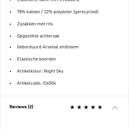
Elastische taille met trekkoord
78% katoen / 22% polyester (gerecycled)
Zijzakken met rits
Opgestikte achterzak
Geborduurd Arsenal embleem
Elastische boorden
Artikelkleur: Night Sky
Artikelcode: IS6504
Reviews (2)