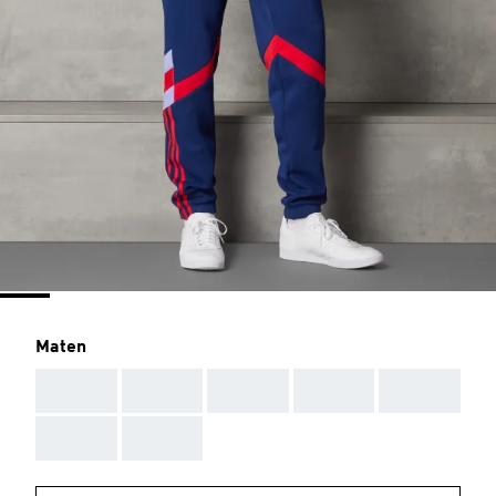
Maten
AAA
AAA
AAA
AAA
AAA
AAA
AAA