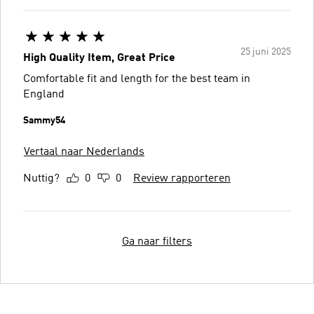
25 juni 2025
High Quality Item, Great Price
Comfortable fit and length for the best team in
England
Sammy54
Vertaal naar Nederlands
Nuttig?
0
0
Review rapporteren
Ga naar filters