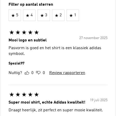
Filter op aantal sterren
5
4
3
2
1
27 november 2025
Mooi logo en subtiel
Pasvorm is goed en het shirt is een klassiek adidas
symbool.
Spezial97
Nuttig?
0
0
Review rapporteren
19 juli 2025
Super mooi shirt, echte Adidas kwaliteit!
Draagt heerlijk, zit perfect en super mooie kwaliteit.