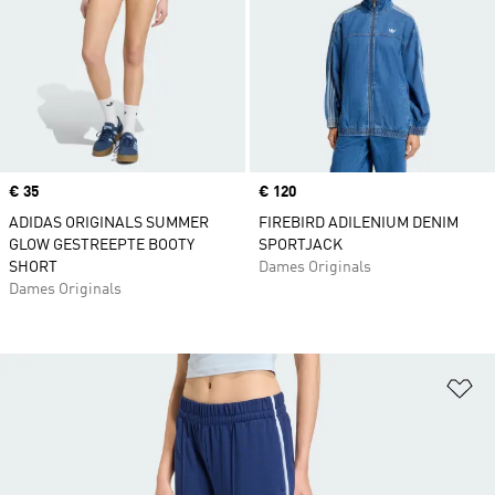
Price
€ 35
Price
€ 120
ADIDAS ORIGINALS SUMMER
FIREBIRD ADILENIUM DENIM
GLOW GESTREEPTE BOOTY
SPORTJACK
SHORT
Dames Originals
Dames Originals
Op