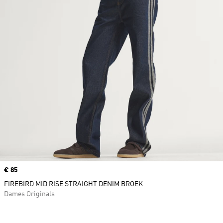
Price
€ 85
FIREBIRD MID RISE STRAIGHT DENIM BROEK
Dames Originals