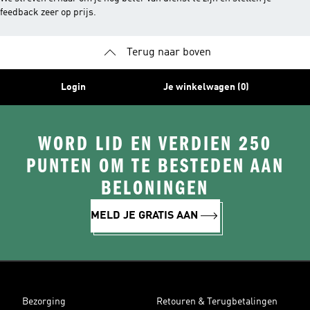
feedback zeer op prijs.
Terug naar boven
Login
Je winkelwagen (0)
WORD LID EN VERDIEN 250
PUNTEN OM TE BESTEDEN AAN
BELONINGEN
MELD JE GRATIS AAN
Bezorging
Retouren & Terugbetalingen