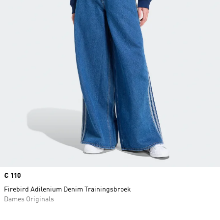
Price
€ 110
Firebird Adilenium Denim Trainingsbroek
Dames Originals