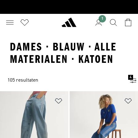
1
DAMES · BLAUW · ALLE
MATERIALEN · KATOEN
4
105 resultaten
Op verlanglijst zetten
Op