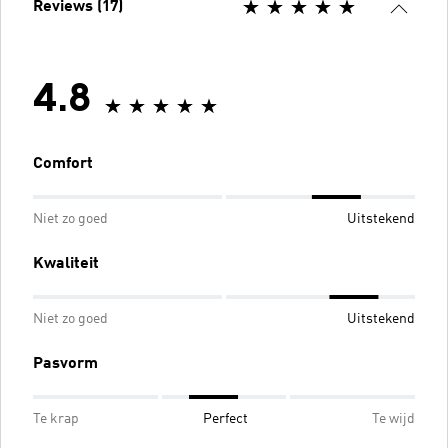
Reviews (17)
4.8
Comfort
Niet zo goed
Uitstekend
Kwaliteit
Niet zo goed
Uitstekend
Pasvorm
Te krap
Perfect
Te wijd