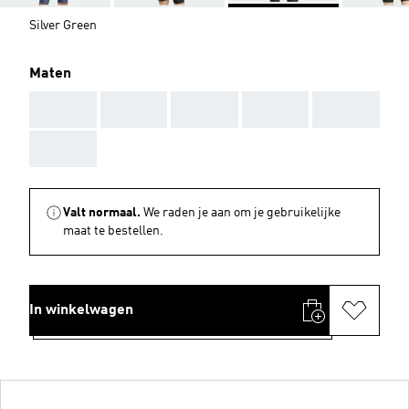
Silver Green
Maten
AAA
AAA
AAA
AAA
AAA
AAA
Valt normaal.
We raden je aan om je gebruikelijke
maat te bestellen.
In winkelwagen