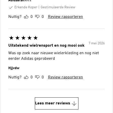
Adidasfan9911
Erkende Koper
Gestimuleerde Review
Nuttig?
0
0
Review rapporteren
7 mei 2026
Uitstekend wielrensport en nog mooi ook
Was op zoek naar nieuwe wielerkleding en nog niet
eerder Adidas geprobeerd
Hjjvdw
Nuttig?
0
0
Review rapporteren
Lees meer reviews