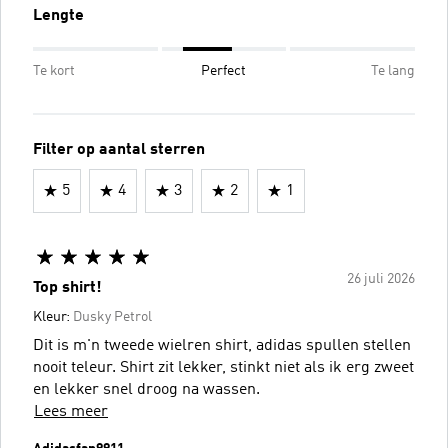
Lengte
Te kort
Perfect
Te lang
Filter op aantal sterren
5
4
3
2
1
26 juli 2026
Top shirt!
Kleur:
Dusky Petrol
Dit is m'n tweede wielren shirt, adidas spullen stellen
nooit teleur. Shirt zit lekker, stinkt niet als ik erg zweet
en lekker snel droog na wassen.
Lees meer