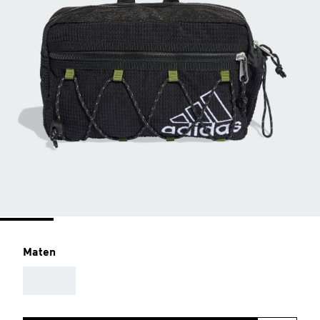
Maten
AAA