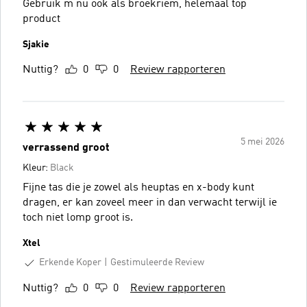
Gebruik m nu ook als broekriem, helemaal top
product
Sjakie
Nuttig?
0
0
Review rapporteren
5 mei 2026
verrassend groot
Kleur:
Black
Fijne tas die je zowel als heuptas en x-body kunt
dragen, er kan zoveel meer in dan verwacht terwijl ie
toch niet lomp groot is.
Xtel
Erkende Koper
Gestimuleerde Review
Nuttig?
0
0
Review rapporteren