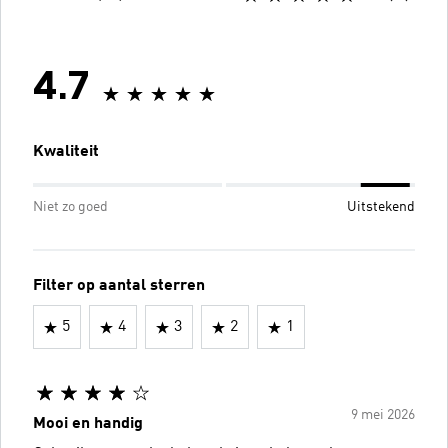
4.7
Kwaliteit
Niet zo goed
Uitstekend
Filter op aantal sterren
5
4
3
2
1
9 mei 2026
Mooi en handig