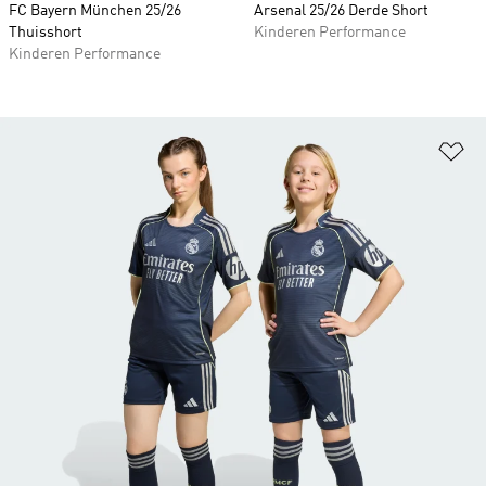
FC Bayern München 25/26
Arsenal 25/26 Derde Short
Thuisshort
Kinderen Performance
Kinderen Performance
Op