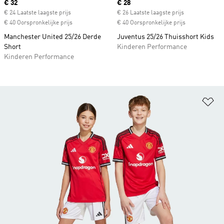
Current price
€ 32
Current price
€ 28
€ 24 Laatste laagste prijs
€ 26 Laatste laagste prijs
€ 40 Oorspronkelijke prijs
€ 40 Oorspronkelijke prijs
Manchester United 25/26 Derde
Juventus 25/26 Thuisshort Kids
Short
Kinderen Performance
Kinderen Performance
Op