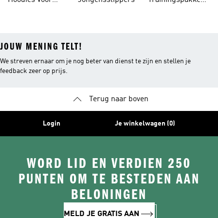
Hoodies Voor
Jongensslippers
Trainingspakken
Jongens
Voor Jongens
JOUW MENING TELT!
We streven ernaar om je nog beter van dienst te zijn en stellen je
feedback zeer op prijs.
Terug naar boven
Login
Je winkelwagen (0)
WORD LID EN VERDIEN 250
PUNTEN OM TE BESTEDEN AAN
BELONINGEN
MELD JE GRATIS AAN