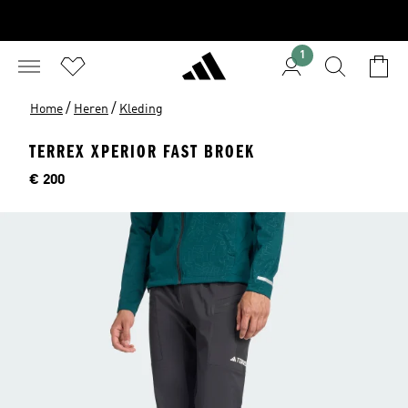
1
/
/
Home
Heren
Kleding
TERREX XPERIOR FAST BROEK
Prijs
€ 200