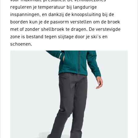
voor maximale prestaties. De ventilatiezones
reguleren je temperatuur bij langdurige
inspanningen, en dankzij de knoopsluiting bij de
boorden kun je de pasvorm verstellen om de broek
met of zonder shellbroek te dragen. De verstevigde
zone is bestand tegen slijtage door je ski's en
schoenen.