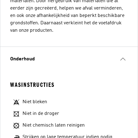
materialen. Door hergebruik van materialen die al
eerder zijn gecreëerd, helpen we afval verminderen,
en ook onze afhankelijkheid van beperkt beschikbare
grondstoffen. Daarnaast verkleint het de voetafdruk
van onze producten.
Onderhoud
WASINSTRUCTIES
Niet bleken
Niet in de droger
Niet chemisch laten reinigen
Strijken op lage temperatuur indien nodig