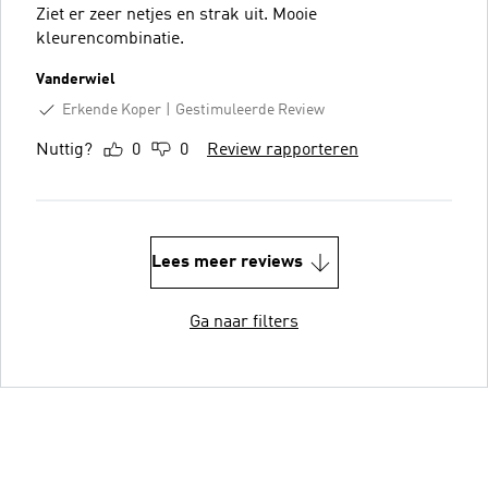
Ziet er zeer netjes en strak uit. Mooie
kleurencombinatie.
Vanderwiel
Erkende Koper
Gestimuleerde Review
Nuttig?
0
0
Review rapporteren
Lees meer reviews
Ga naar filters