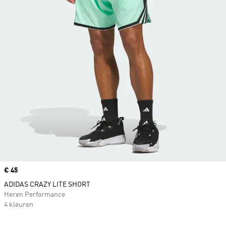
Price
€ 45
ADIDAS CRAZY LITE SHORT
Heren Performance
4 kleuren