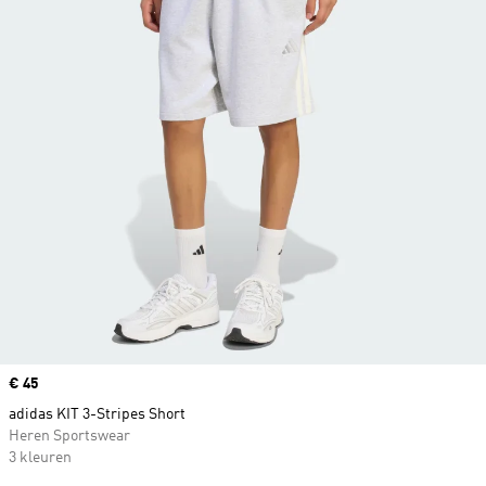
Price
€ 45
adidas KIT 3-Stripes Short
Heren Sportswear
3 kleuren