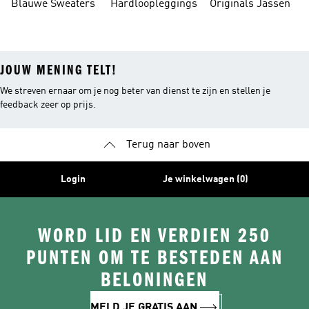
Blauwe Sweaters
Hardloopleggings
Originals Jassen
JOUW MENING TELT!
We streven ernaar om je nog beter van dienst te zijn en stellen je
feedback zeer op prijs.
Terug naar boven
Login
Je winkelwagen (0)
WORD LID EN VERDIEN 250
PUNTEN OM TE BESTEDEN AAN
BELONINGEN
MELD JE GRATIS AAN