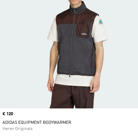
Price
€ 120
ADIDAS EQUIPMENT BODYWARMER
Heren Originals