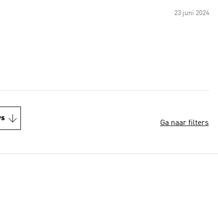
23 juni 2024
ws
Ga naar filters