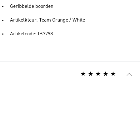
Geribbelde boorden
Artikelkleur: Team Orange / White
Artikelcode: IB7798