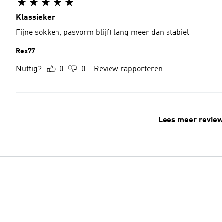
Klassieker
Fijne sokken, pasvorm blijft lang meer dan stabiel
Rex77
Nuttig?
0
0
Review rapporteren
Lees meer revie