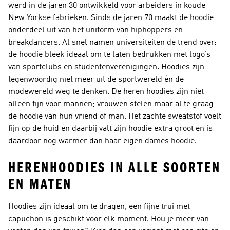
werd in de jaren 30 ontwikkeld voor arbeiders in koude
New Yorkse fabrieken. Sinds de jaren 70 maakt de hoodie
onderdeel uit van het uniform van hiphoppers en
breakdancers. Al snel namen universiteiten de trend over:
de hoodie bleek ideaal om te laten bedrukken met logo’s
van sportclubs en studentenverenigingen. Hoodies zijn
tegenwoordig niet meer uit de sportwereld én de
modewereld weg te denken. De
heren hoodies
zijn niet
alleen fijn voor mannen; vrouwen stelen maar al te graag
de hoodie van hun vriend of man. Het zachte sweatstof voelt
fijn op de huid en daarbij valt zijn hoodie extra groot en is
daardoor nog warmer dan haar eigen
dames hoodie
.
HERENHOODIES IN ALLE SOORTEN
EN MATEN
Hoodies zijn ideaal om te dragen, een fijne trui met
capuchon is geschikt voor elk moment. Hou je meer van