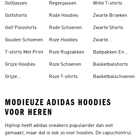
Golfjassen
Regenjassen
Witte T-shirts
Golfshorts
Rode Hoodies
Zwarte Broeken
Golf Poloshirts
Rode Schoenen
Zwarte Shorts
Gouden Schoenen
Roze Hoodies
Zwarte
Rugzakken
T-shirts Met Print
Roze Rugzakken
Badpakken En
Tankini's
Grijze Hoodies
Roze Schoenen
Basketbalshorts
Grijze
Roze T-shirts
Basketbalschoenen
Trainingspakken
MODIEUZE ADIDAS HOODIES
VOOR HEREN
Hiphop heeft adidas sneakers populairder dan ooit
gemaakt, maar dat is ook zo voor hoodies. De capuchontrui