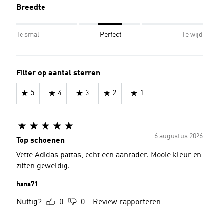
Breedte
Te smal
Perfect
Te wijd
Filter op aantal sterren
5
4
3
2
1
6 augustus 2026
Top schoenen
Vette Adidas pattas, echt een aanrader. Mooie kleur en
zitten geweldig.
hans71
Nuttig?
0
0
Review rapporteren