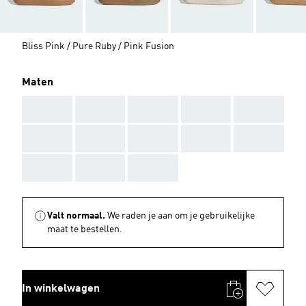
Bliss Pink / Pure Ruby / Pink Fusion
Maten
AAA
AAA
AAA
AAA
AAA
AAA
AAA
AAA
AAA
AAA
AAA
AAA
AAA
Valt normaal.
We raden je aan om je gebruikelijke
maat te bestellen.
In winkelwagen