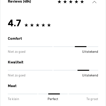
Reviews (484)
4.7
Comfort
Niet zo goed
Uitstekend
Kwaliteit
Niet zo goed
Uitstekend
Maat
Te klein
Perfect
Te groot