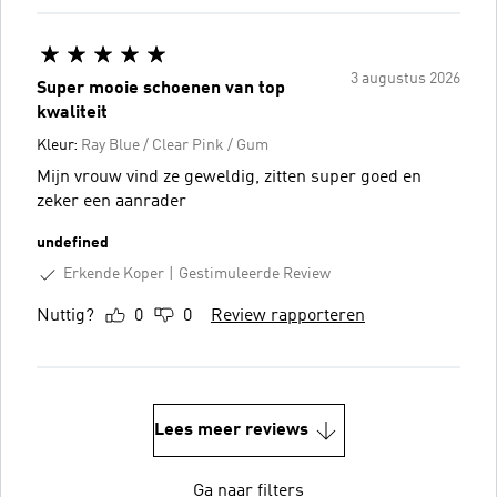
3 augustus 2026
Super mooie schoenen van top
kwaliteit
Kleur:
Ray Blue / Clear Pink / Gum
Mijn vrouw vind ze geweldig, zitten super goed en
zeker een aanrader
undefined
Erkende Koper
Gestimuleerde Review
Nuttig?
0
0
Review rapporteren
Lees meer reviews
Ga naar filters