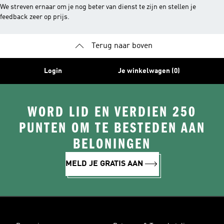
We streven ernaar om je nog beter van dienst te zijn en stellen je
feedback zeer op prijs.
Terug naar boven
Login
Je winkelwagen (0)
WORD LID EN VERDIEN 250
PUNTEN OM TE BESTEDEN AAN
BELONINGEN
MELD JE GRATIS AAN