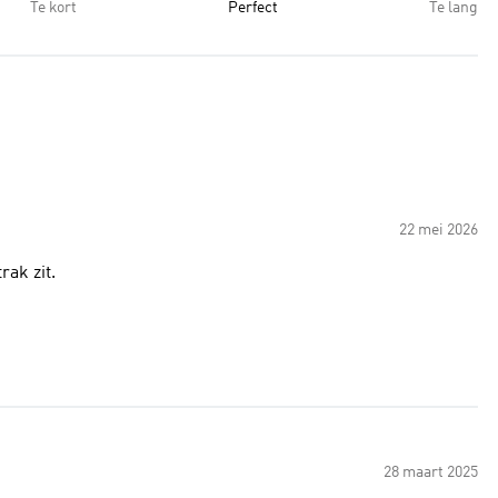
Te kort
Perfect
Te lang
22 mei 2026
rak zit.
28 maart 2025