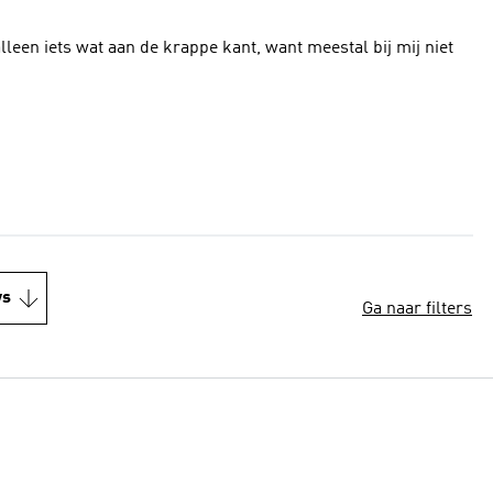
t alleen iets wat aan de krappe kant, want meestal bij mij niet
ws
Ga naar filters