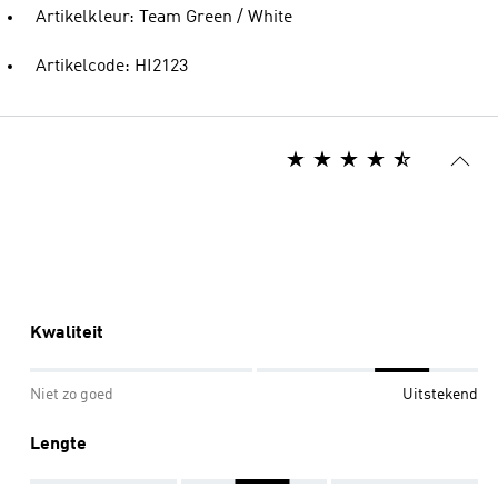
Artikelkleur: Team Green / White
Artikelcode: HI2123
Kwaliteit
Niet zo goed
Uitstekend
Lengte