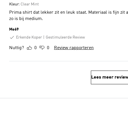
Kleur:
Clear Mint
Prima shirt dat lekker zit en leuk staat. Materiaal is fijn zi
zo is bij medium.
Me69
Erkende Koper
Gestimuleerde Review
Nuttig?
0
0
Review rapporteren
Lees meer revie