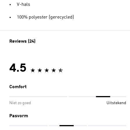
V-hals
100% polyester (gerecycled)
Reviews (24)
4.5
Comfort
Niet zo goed
Uitstekend
Pasvorm