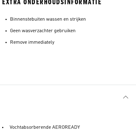
EXTRA ONDERHOUDSINFORMATIE
Binnenstebuiten wassen en strijken
Geen wasverzachter gebruiken
Remove immediately
Vochtabsorberende AEROREADY