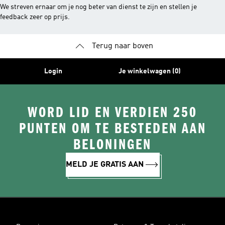
We streven ernaar om je nog beter van dienst te zijn en stellen je
feedback zeer op prijs.
Terug naar boven
Login
Je winkelwagen (0)
WORD LID EN VERDIEN 250
PUNTEN OM TE BESTEDEN AAN
BELONINGEN
MELD JE GRATIS AAN