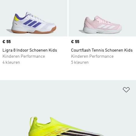
Price
€ 55
Price
€ 55
Ligra 8 Indoor Schoenen Kids
Courtflash Tennis Schoenen Kids
Kinderen Performance
Kinderen Performance
4 kleuren
5 kleuren
Op