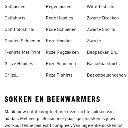
Golfjassen
Regenjassen
Witte T-shirts
Golfshorts
Rode Hoodies
Zwarte Broeken
Golf Poloshirts
Rode Schoenen
Zwarte Shorts
Gouden Schoenen
Roze Hoodies
Zwarte
Rugzakken
T-shirts Met Print
Roze Rugzakken
Badpakken En
Tankini's
Grijze Hoodies
Roze Schoenen
Basketbalshorts
Grijze
Roze T-shirts
Basketbalschoenen
Trainingspakken
SOKKEN EN BEENWARMERS
Maak jouw outfit compleet met deze zachte sokken van
adidas. Met een professioneel paar sportsokken is jouw
workout tenue pas echt compleet. Van lage enkelsokken tot