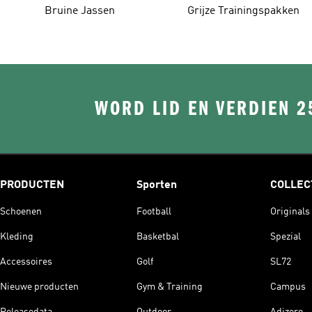
Bruine Jassen
Grijze Trainingspakken
WORD LID EN VERDIEN 2
PRODUCTEN
Sporten
COLLEC
Schoenen
Football
Originals
Kleding
Basketbal
Spezial
Accessoires
Golf
SL72
Nieuwe producten
Gym & Training
Campus
Releasedata
Outdoor
Adizero