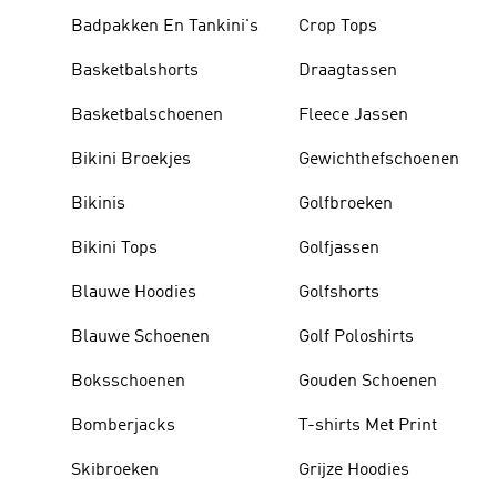
Badpakken En Tankini's
Crop Tops
Basketbalshorts
Draagtassen
Basketbalschoenen
Fleece Jassen
Bikini Broekjes
Gewichthefschoenen
Bikinis
Golfbroeken
Bikini Tops
Golfjassen
Blauwe Hoodies
Golfshorts
Blauwe Schoenen
Golf Poloshirts
Boksschoenen
Gouden Schoenen
Bomberjacks
T-shirts Met Print
Skibroeken
Grijze Hoodies