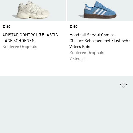
Price
€ 60
Price
€ 60
ADISTAR CONTROL 5 ELASTIC
Handball Spezial Comfort
LACE SCHOENEN
Closure Schoenen met Elastische
Kinderen Originals
Veters Kids
Kinderen Originals
7 kleuren
Op