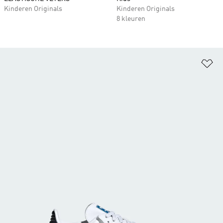
Kinderen Originals
Kinderen Originals
8 kleuren
Op