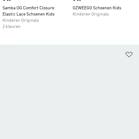
Samba OG Comfort Closure
OZWEEGO Schoenen Kids
Elastic Lace Schoenen Kids
Kinderen Originals
Kinderen Originals
2 kleuren
Op