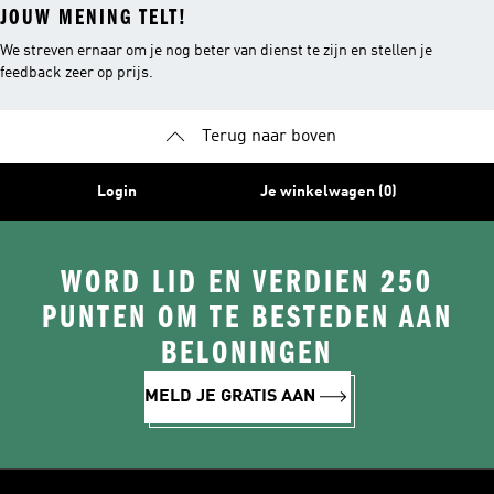
JOUW MENING TELT!
We streven ernaar om je nog beter van dienst te zijn en stellen je
feedback zeer op prijs.
Terug naar boven
Login
Je winkelwagen (0)
WORD LID EN VERDIEN 250
PUNTEN OM TE BESTEDEN AAN
BELONINGEN
MELD JE GRATIS AAN