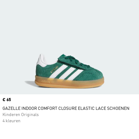
Price
€ 65
GAZELLE INDOOR COMFORT CLOSURE ELASTIC LACE SCHOENEN
Kinderen Originals
4 kleuren