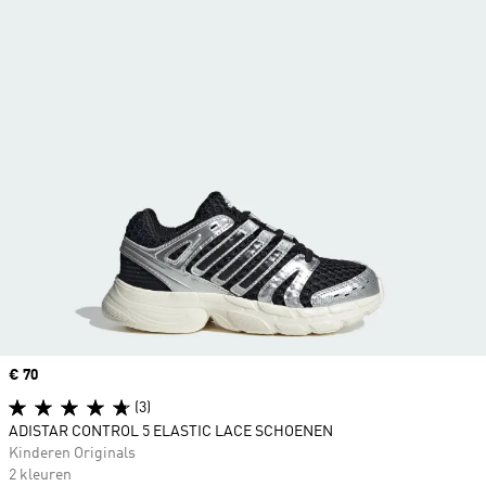
Price
€ 70
(3)
ADISTAR CONTROL 5 ELASTIC LACE SCHOENEN
Kinderen Originals
2 kleuren