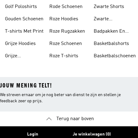
Golf Poloshirts
Rode Schoenen
Zwarte Shorts
Gouden Schoenen
Roze Hoodies
Zwarte
Rugzakken
T-shirts Met Print
Roze Rugzakken
Badpakken En
Tankini's
Grijze Hoodies
Roze Schoenen
Basketbalshorts
Grijze
Roze T-shirts
Basketbalschoenen
Trainingspakken
JOUW MENING TELT!
We streven ernaar om je nog beter van dienst te zijn en stellen je
feedback zeer op prijs.
Terug naar boven
Login
Je winkelwagen (0)