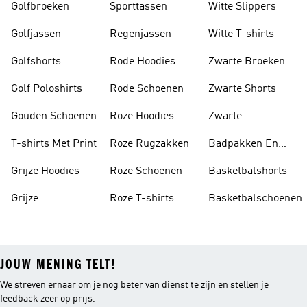
Golfbroeken
Sporttassen
Witte Slippers
Golfjassen
Regenjassen
Witte T-shirts
Golfshorts
Rode Hoodies
Zwarte Broeken
Golf Poloshirts
Rode Schoenen
Zwarte Shorts
Gouden Schoenen
Roze Hoodies
Zwarte
Rugzakken
T-shirts Met Print
Roze Rugzakken
Badpakken En
Tankini's
Grijze Hoodies
Roze Schoenen
Basketbalshorts
Grijze
Roze T-shirts
Basketbalschoenen
Trainingspakken
JOUW MENING TELT!
We streven ernaar om je nog beter van dienst te zijn en stellen je
feedback zeer op prijs.