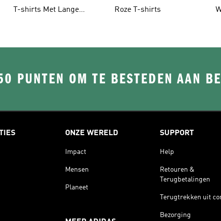
T-shirts Met Lange
Roze T-shirts
W
Mouwen
50 PUNTEN OM TE BESTEDEN AAN B
TIES
ONZE WERELD
SUPPORT
Impact
Help
Mensen
Retouren &
Terugbetalingen
Planeet
Terugtrekken uit co
Bezorging