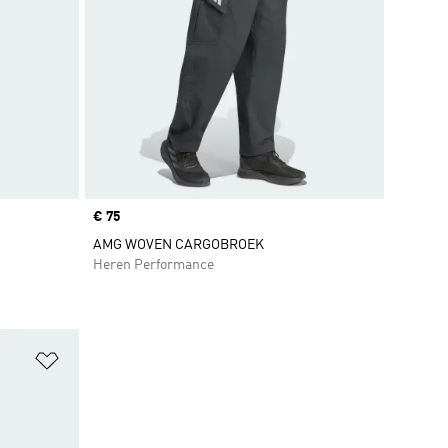
Price
€ 75
AMG WOVEN CARGOBROEK
Heren Performance
Op verlanglijst zetten