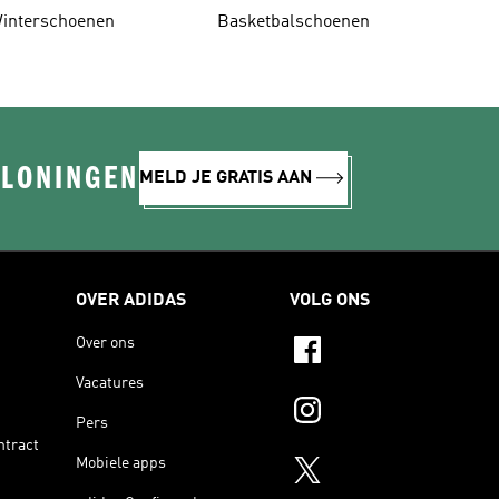
interschoenen
Basketbalschoenen
ELONINGEN
MELD JE GRATIS AAN
OVER ADIDAS
VOLG ONS
Over ons
Vacatures
Pers
ntract
Mobiele apps