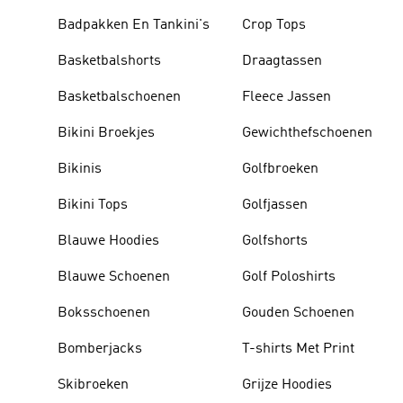
Badpakken En Tankini's
Crop Tops
Basketbalshorts
Draagtassen
Basketbalschoenen
Fleece Jassen
Bikini Broekjes
Gewichthefschoenen
Bikinis
Golfbroeken
Bikini Tops
Golfjassen
Blauwe Hoodies
Golfshorts
Blauwe Schoenen
Golf Poloshirts
Boksschoenen
Gouden Schoenen
Bomberjacks
T-shirts Met Print
Skibroeken
Grijze Hoodies