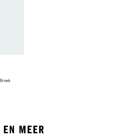
 Broek
N EN MEER