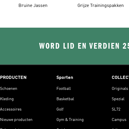
Bruine Jassen
Grijze Trainingspakken
WORD LID EN VERDIEN 2
PRODUCTEN
Sporten
COLLEC
Schoenen
Football
Originals
Kleding
Basketbal
Spezial
Accessoires
Golf
SL72
Nieuwe producten
Gym & Training
Campus