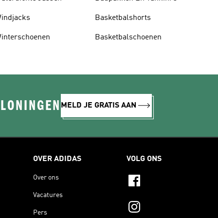
indjacks
Basketbalshorts
interschoenen
Basketbalschoenen
ELONINGEN
MELD JE GRATIS AAN
OVER ADIDAS
VOLG ONS
Over ons
Vacatures
Pers