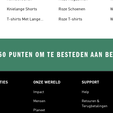
Knielange Shorts
Roze Schoenen
W
T-shirts Met Lange
Roze T-shirts
W
Mouwen
50 PUNTEN OM TE BESTEDEN AAN B
TIES
ONZE WERELD
SUPPORT
Impact
Help
Mensen
Retouren &
Terugbetalingen
Planeet