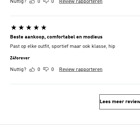
Nuttig?
0
0
Review rapporteren
Beste aankoop, comfortabel en modieus
Past op elke outfit, sportief maar ook klasse, hip
Z4forever
Nuttig?
0
0
Review rapporteren
Lees meer revie