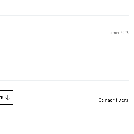
5 mei 2026
ws
Ga naar filters