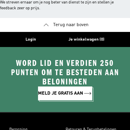
We streven ernaar om je nog beter van dienst te zijn en stellen je
feedback zeer op prijs.
Terug naar boven
Login
Je winkelwagen (0)
WORD LID EN VERDIEN 250
PUNTEN OM TE BESTEDEN AAN
BELONINGEN
MELD JE GRATIS AAN
Bezorging
Retouren & Terugbetalingen