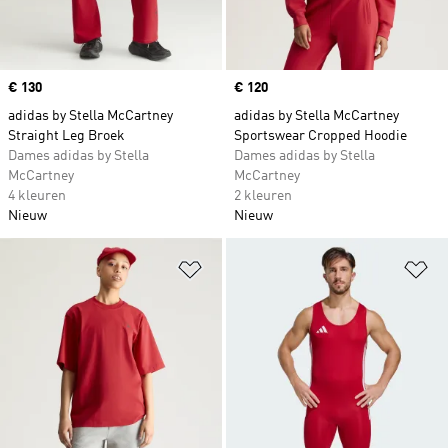
Price
€ 130
Price
€ 120
adidas by Stella McCartney
adidas by Stella McCartney
Straight Leg Broek
Sportswear Cropped Hoodie
Dames adidas by Stella
Dames adidas by Stella
McCartney
McCartney
4 kleuren
2 kleuren
Nieuw
Nieuw
Op verlanglijst zetten
Op