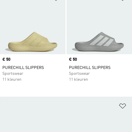
Price
€ 50
Price
€ 50
PURECHILL SLIPPERS
PURECHILL SLIPPERS
Sportswear
Sportswear
11 kleuren
11 kleuren
Op