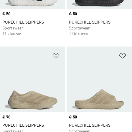
Price
€ 50
Price
€ 50
PURECHILL SLIPPERS
PURECHILL SLIPPERS
Sportswear
Sportswear
11 kleuren
11 kleuren
Op verlanglijst zetten
Op
Price
€ 70
Price
€ 50
PURECHILL SLIPPERS
PURECHILL SLIPPERS
Sportswear
Sportswear