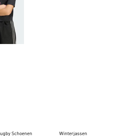
R
ugby Schoenen
Winterjassen