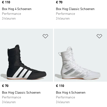
Price
€ 110
Price
€ 70
Box Hog 4 Schoenen
Box Hog Classic Schoenen
Performance
Performance
3 kleuren
3 kleuren
Op verlanglijst zetten
Op
Price
€ 70
Price
€ 110
Box Hog Classic Schoenen
Box Hog 4 Schoenen
Performance
Performance
3 kleuren
3 kleuren