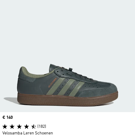
Price
€ 140
(182)
Velosamba Leren Schoenen