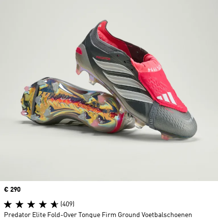
Price
€ 290
(409)
Predator Elite Fold-Over Tongue Firm Ground Voetbalschoenen