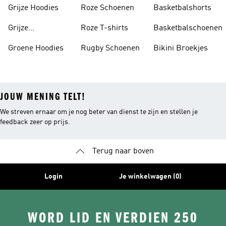
Tankini's
Grijze Hoodies
Roze Schoenen
Basketbalshorts
Grijze
Roze T-shirts
Basketbalschoenen
Trainingspakken
Groene Hoodies
Rugby Schoenen
Bikini Broekjes
JOUW MENING TELT!
We streven ernaar om je nog beter van dienst te zijn en stellen je
feedback zeer op prijs.
Terug naar boven
Login
Je winkelwagen (0)
WORD LID EN VERDIEN 250