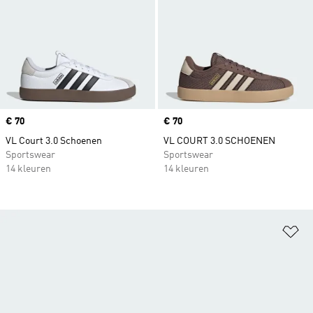
Price
€ 70
Price
€ 70
VL Court 3.0 Schoenen
VL COURT 3.0 SCHOENEN
Sportswear
Sportswear
14 kleuren
14 kleuren
Op