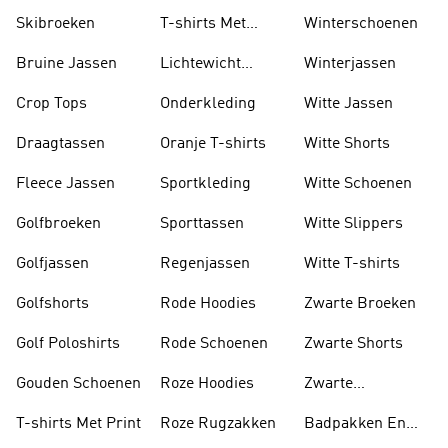
Skibroeken
T-shirts Met
Winterschoenen
Lange Mouwen
Bruine Jassen
Lichtewicht
Winterjassen
Jassen
Crop Tops
Onderkleding
Witte Jassen
Draagtassen
Oranje T-shirts
Witte Shorts
Fleece Jassen
Sportkleding
Witte Schoenen
Golfbroeken
Sporttassen
Witte Slippers
Golfjassen
Regenjassen
Witte T-shirts
Golfshorts
Rode Hoodies
Zwarte Broeken
Golf Poloshirts
Rode Schoenen
Zwarte Shorts
Gouden Schoenen
Roze Hoodies
Zwarte
Rugzakken
T-shirts Met Print
Roze Rugzakken
Badpakken En