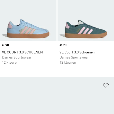
Price
€ 70
Price
€ 70
VL COURT 3.0 SCHOENEN
VL Court 3.0 Schoenen
Dames Sportswear
Dames Sportswear
12 kleuren
12 kleuren
Op