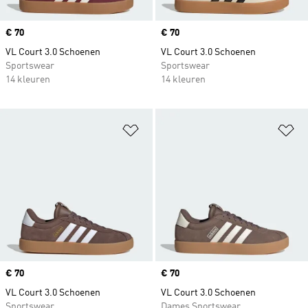
Price
€ 70
Price
€ 70
VL Court 3.0 Schoenen
VL Court 3.0 Schoenen
Sportswear
Sportswear
14 kleuren
14 kleuren
Op verlanglijst zetten
Op
Price
€ 70
Price
€ 70
VL Court 3.0 Schoenen
VL Court 3.0 Schoenen
Sportswear
Dames Sportswear