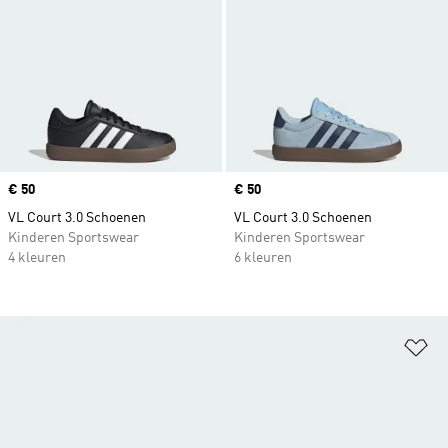
Price
€ 50
Price
€ 50
VL Court 3.0 Schoenen
VL Court 3.0 Schoenen
Kinderen Sportswear
Kinderen Sportswear
4 kleuren
6 kleuren
Op