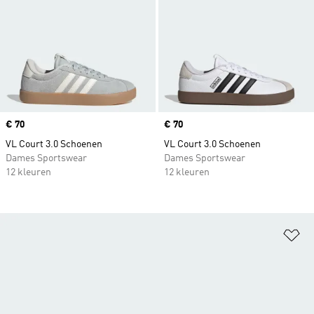
Price
€ 70
Price
€ 70
VL Court 3.0 Schoenen
VL Court 3.0 Schoenen
Dames Sportswear
Dames Sportswear
12 kleuren
12 kleuren
Op