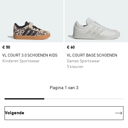
Price
€ 50
Price
€ 60
VL COURT 3.0 SCHOENEN KIDS
VL COURT BASE SCHOENEN
Kinderen Sportswear
Dames Sportswear
5 kleuren
Pagina 1 van 3
Volgende