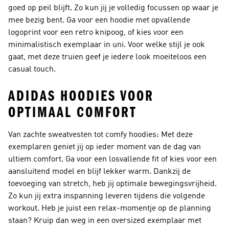
goed op peil blijft. Zo kun jij je volledig focussen op waar je
mee bezig bent. Ga voor een hoodie met opvallende
logoprint voor een retro knipoog, of kies voor een
minimalistisch exemplaar in uni. Voor welke stijl je ook
gaat, met deze truien geef je iedere look moeiteloos een
casual touch.
ADIDAS HOODIES VOOR
OPTIMAAL COMFORT
Van zachte sweatvesten tot comfy hoodies: Met deze
exemplaren geniet jij op ieder moment van de dag van
ultiem comfort. Ga voor een losvallende fit of kies voor een
aansluitend model en blijf lekker warm. Dankzij de
toevoeging van stretch, heb jij optimale bewegingsvrijheid.
Zo kun jij extra inspanning leveren tijdens die volgende
workout. Heb je juist een relax-momentje op de planning
staan? Kruip dan weg in een oversized exemplaar met