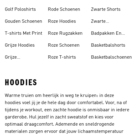
Golf Poloshirts
Rode Schoenen
Zwarte Shorts
Gouden Schoenen
Roze Hoodies
Zwarte
Rugzakken
T-shirts Met Print
Roze Rugzakken
Badpakken En
Tankini's
Grijze Hoodies
Roze Schoenen
Basketbalshorts
Grijze
Roze T-shirts
Basketbalschoenen
Trainingspakken
HOODIES
Warme truien om heerlijk in weg te kruipen: in deze
hoodies voel jij je de hele dag door comfortabel. Voor, na of
tijdens je workout, een zachte hoodie is onmisbaar in iedere
garderobe. Hul jezelf in zacht sweatstof en kies voor
optimaal draagcomfort. Ademende en sneldrogende
materialen zorgen ervoor dat jouw lichaamstemperatuur