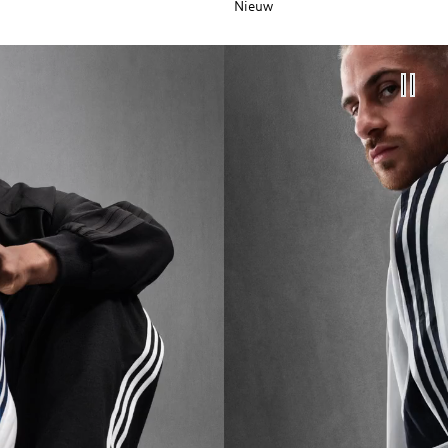
Nieuw