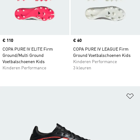
Price
€ 110
Price
€ 60
COPA PURE IV ELITE Firm
COPA PURE IV LEAGUE Firm
Ground/Multi Ground
Ground Voetbalschoenen Kids
Voetbalschoenen Kids
Kinderen Performance
Kinderen Performance
3 kleuren
Op