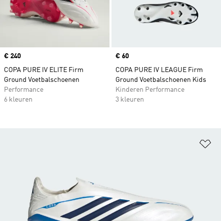
Price
€ 240
Price
€ 60
COPA PURE IV ELITE Firm
COPA PURE IV LEAGUE Firm
Ground Voetbalschoenen
Ground Voetbalschoenen Kids
Performance
Kinderen Performance
6 kleuren
3 kleuren
Op