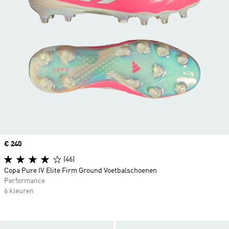
Price
€ 240
(46)
Copa Pure IV Elite Firm Ground Voetbalschoenen
Performance
6 kleuren