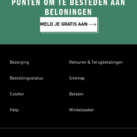
PUNTEN OM TE BESTEDEN AAN
BELONINGEN
MELD JE GRATIS AAN
Bezorging
Retouren & Terugbetalingen
Bestellingsstatus
Sitemap
Colofon
Betalen
Help
Winkelzoeker